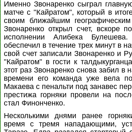
Именно Звонаренко сыграл главную
матче с "Кайратом", который в ито
своим ближайшим географическим
Звонаренко открыл счет, вскоре п
исполнении Алибека Булешева
обеспечил в течение трех минут в на
свой счет записали Звонаренко и Р
"Кайратом" в гости к талдыкурганц
этот раз Звонаренко снова забил в н
времени его команда уже вела по
Макаева с пенальти под занавес пер
престижа горняки провели на посл
стал Финонченко.
Несколькими днями ранее горняк
время с тремя нападающими, уст