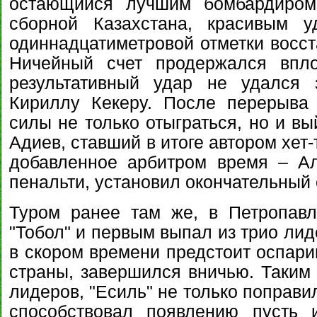
остающийся лучшим бомбардиром
сборной Казахстана, красивым 
одиннадцатиметровой отметки восст
Ничейный счет продержался впло
результативный удар не удался 
Кириллу Кекеру. После перерыва
силы не только отыграться, но и вы
Адиев, ставший в итоге автором хет-
добавленное арбитром время – Ал
пенальти, установил окончательный с
Туром ранее там же, в Петропавл
"Тобол" и первым выпал из трио лид
в скором времени предстоит оспари
страны, завершился вничью. Таким 
лидеров, "Есиль" не только поправи
способствовал появлению пусть 