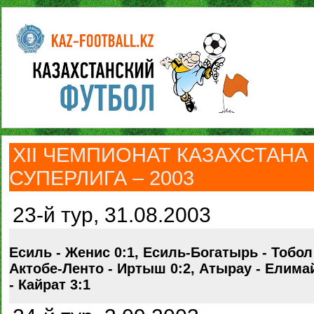
ХII ЧЕМПИОНАТ КАЗАХСТАНА
СУПЕРЛИГА – 2003
23-й тур, 31.08.2003
Есиль - Женис 0:1, Есиль-Богатырь - Тобол 
Актобе-Ленто - Иртыш 0:2, Атырау - Елимай
- Кайрат 3:1