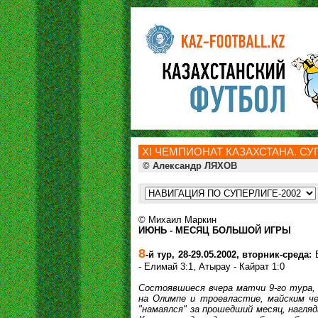
ХI ЧЕМПИОНАТ КАЗАХСТАНА. СУП
© Александр ЛЯХОВ
© Михаил Маркин
ИЮНЬ - МЕСЯЦ БОЛЬШОЙ ИГРЫ
8
-й тур, 28-29.05.2002, вторник-среда:
Е
- Елимай 3:1, Атырау - Кайрат 1:0
Состоявшиеся вчера матчи 9-го тура,
на Олимпе и троевластие, майским че
"намаялся" за прошедший месяц, нагля