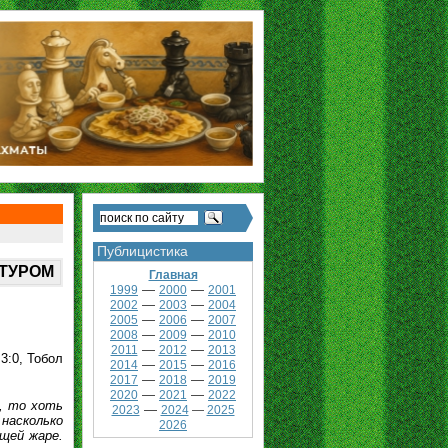
Публицистика
 ТУРОМ
Главная
—
—
1999
2000
2001
—
—
2002
2003
2004
—
—
2005
2006
2007
—
—
2008
2009
2010
—
—
2011
2012
2013
3:0, Тобол
—
—
2014
2015
2016
—
—
2017
2018
2019
—
—
2020
2021
2022
, то хоть
—
2023
2024
—
2025
насколько
2026
щей жаре.