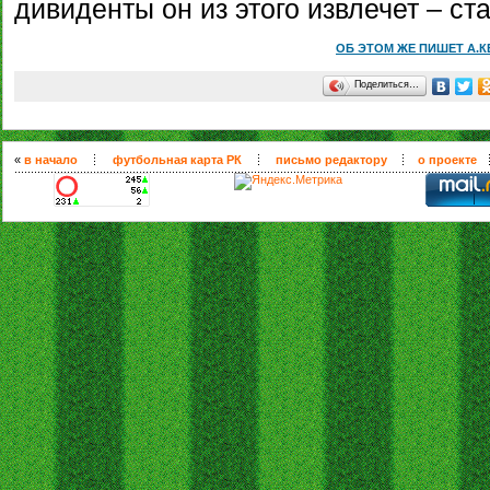
дивиденты он из этого извлечет – ста
ОБ ЭТОМ ЖЕ ПИШЕТ А.
Поделиться…
«
в начало
футбольная карта РК
письмо редактору
о проекте