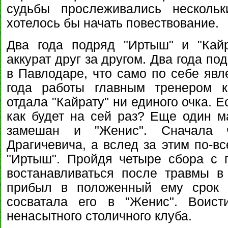
судьбы прослеживались несколь
хотелось бы начать повествование.
Два года подряд "Иртыш" и "Кай
аккурат друг за другом. Два года п
в Павлодаре, что само по себе явл
года работы главным тренером 
отдала "Кайрату" ни единого очка. Е
как будет на сей раз? Еще один м
замешан и "Женис". Сначала 
Драгичевича, а вслед за этим по-в
"Иртыш". Пройдя четыре сбора с 
востанавливаться после травмы в
прибыл в положенный ему срок 
сосватала его в "Женис". Воист
ненасытного столичного клуба.