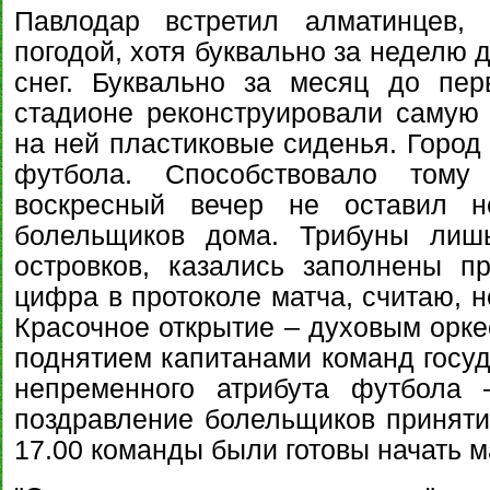
Павлодар встретил алматинцев, 
погодой, хотя буквально за неделю 
снег. Буквально за месяц до пе
стадионе реконструировали самую 
на ней пластиковые сиденья. Город
футбола. Способствовало тому
воскресный вечер не оставил н
болельщиков дома. Трибуны лиш
островков, казались заполнены пр
цифра в протоколе матча, считаю, н
Красочное открытие – духовым орке
поднятием капитанами команд госуд
непременного атрибута футбола 
поздравление болельщиков приняти
17.00 команды были готовы начать м