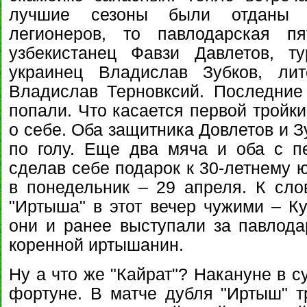
лучшие сезоны были отданы "
легионеров, то павлодарская п
узбекистанец Фавзи Давлетов, т
украинец Владислав Зубков, ли
Владислав Терновксий. Последние
попали. Что касается первой тройки
о себе. Оба защитника Довлетов и З
по голу. Еще два мяча и оба с п
сделав себе подарок к 30-летнему 
в понедельник – 29 апреля. К слов
"Иртыша" в этот вечер чужими – К
они и ранее выступали за павлода
коренной иртышанин.
Ну а что же "Кайрат"? Накануне в с
фортуне. В матче дубля "Иртыш" 