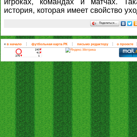
игроках, командах и матчах. Та
история, которая имеет свойство ухо
Поделиться…
«
в начало
футбольная карта РК
письмо редактору
о проекте