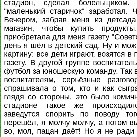
стадион, сделал болельщиком
"маленький старичок" заработал. Ч
Вечером, забрав меня из детсад
магазин, чтобы купить продукт
приобретала для меня газету "Советс
день я шёл в детский сад. Ну и мож
картину: все дети играют, возятся в
газету. В другой группе воспитател
футбол за юношескую команду. Так в
воспитателям, серьёзные разгов
спрашивала о том, кто и как сыгра
глядя со стороны, это было комич
стадионе такое же происходил
заведутся спорить по поводу тог
перешёл, я молчу-молчу, а потом в
во, мол, пацан даёт! Но я не ради