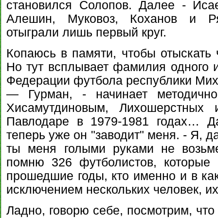
становился Солопов. Далее - Иса
Алешин, Муковоз, Коханов и Ря
отыграли лишь первый круг.
Копаюсь в памяти, чтобы отыскать 
Но тут всплывает фамилия одного 
Федерации футбола республики Мих
— Гурман, - начинает методично
Хисамутдиновым, Лихошерстных 
Павлодаре в 1979-1981 годах… Да
теперь уже он "заводит" меня. - Я, 
ты меня голыми руками не возьме
помню 326 футболистов, которые 
прошедшие годы, кто именно и в как
исключением нескольких человек, и
Ладно, говорю себе, посмотрим, что