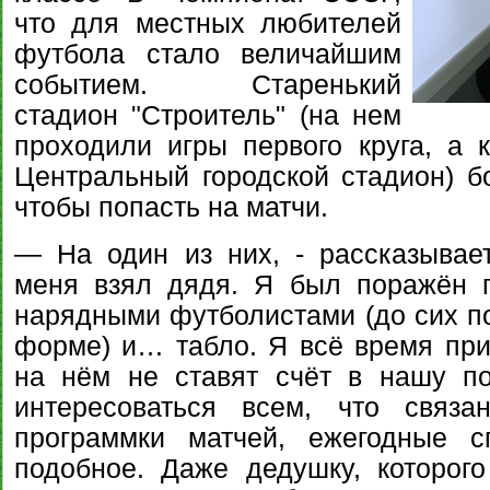
что для местных любителей
футбола стало величайшим
событием. Старенький
стадион "Строитель" (на нем
проходили игры первого круга, а 
Центральный городской стадион) 
чтобы попасть на матчи.
— На один из них, - рассказывае
меня взял дядя. Я был поражён 
нарядными футболистами (до сих по
форме) и… табло. Я всё время при
на нём не ставят счёт в нашу п
интересоваться всем, что связа
программки матчей, ежегодные с
подобное. Даже дедушку, которог