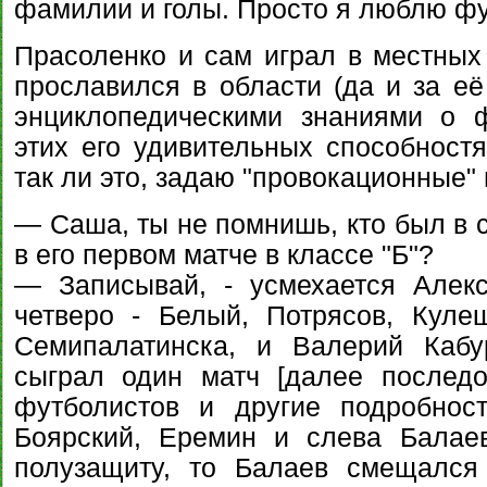
фамилии и голы. Просто я люблю фу
Прасоленко и сам играл в местных
прославился в области (да и за её
энциклопедическими знаниями о 
этих его удивительных способностя
так ли это, задаю "провокационные"
— Саша, ты не помнишь, кто был в 
в его первом матче в классе "Б"?
— Записывай, - усмехается Алекс
четверо - Белый, Потрясов, Куле
Семипалатинска, и Валерий Кабу
сыграл один матч [далее послед
футболистов и другие подробност
Боярский, Еремин и слева Балае
полузащиту, то Балаев смещался