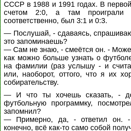
СССР в 1988 и 1991 годах. В перво
счетом 2:0, а там проиграли 
соответственно, был 3:1 и 0:3.
— Послушай, - сдаваясь, спрашиваю 
это запоминаешь?
— Сам не знаю, - смеётся он. - Может,
как можно больше узнать о футболе
на фамилии (раз услышу - и считай
или, наоборот, оттого, что я их х
собирательству.
— И что ты хочешь сказать, - д
футбольную программку, посмотре
запомнил?
— Примерно, да, - ответил он. 
конечно, всё как-то само собой полу