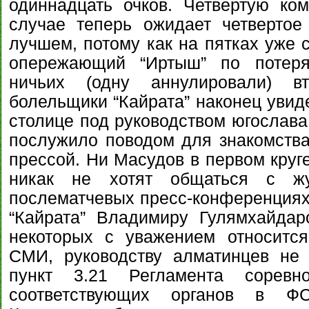
одиннадцать очков. Четвертую ко
случае теперь ожидает четвертое
лучшем, потому как на пятках уже с
опережающий “Иртыш” по потеря
ничьих (одну аннулировали) в
болельщики “Кайрата” наконец увид
столице под руководством югослава
послужило поводом для знакомства
прессой. Ни Масудов в первом круге
никак не хотят общаться с жу
послематчевых пресс-конференциях
“Кайрата” Владимиру Гулямхайдар
некоторых с уважением относится
СМИ, руководству алматинцев не
пункт 3.21 Регламента соревн
соответствующих органов в ФС