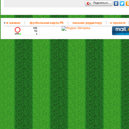
Поделиться…
«
в начало
футбольная карта РК
письмо редактору
о проекте