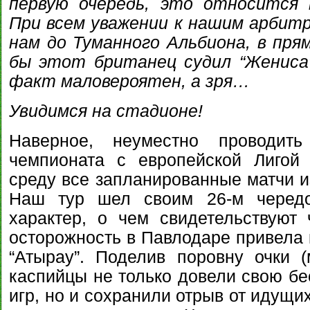
первую очередь, это относится 
При всем уважении к нашим арбитра
нам до Туманного Альбиона, в прям
бы этот британец судил “Жениса
факт маловероятен, а зря…
Увидимся на стадионе!
Наверное, неуместно проводить 
чемпионата с европейской Лигой
среду все запланированные матчи и
Наш тур шел своим 26-м черед
характер, о чем свидетельствуют
осторожность в Павлодаре привела 
“Атырау”. Поделив поровну очки (м
каспийцы не только довели свою б
игр, но и сохранили отрыв от идущи