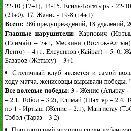
22-10 (17+1), 14-15. Есиль-Богатырь - 22-10
(21+0), 17. Женис - 19-8 (14+1)
Всего:
386 предупреждений, 18 удалений, 2
Главные нарушители:
Карпович (Иртыш
(Елимай) – 7+1, Мескини (Восток-Алтын) 
Ленто) – 4+1, Елеусинов (Кайрат) – 5+0, 
Базаров (Жетысу) – 3+1
Столичный клуб является и самой воле
ходу матча, женисовцы вырывали победы. "
Все волевые победы:
3 - Женис (Атырау - 2
– 2:1, Тобол – 3:2), Елимай (Шахтер – 2:4, 
по 1 - Иртыш (Женис – 2:1), Мангистау (Тобо
Тобол (Тараз – 3:2)
Прошлогодний чемпион среди дублирующи