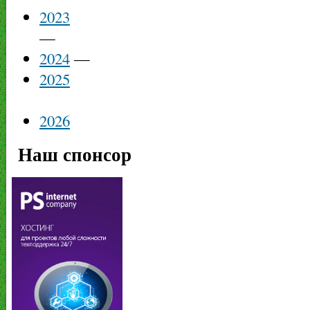
2023
—
2024
—
2025
2026
Наш спонсор