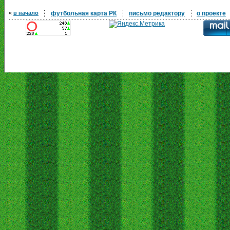
«
в начало
футбольная карта РК
письмо редактору
о проекте