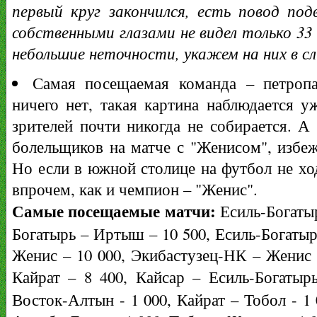
первый круг закончился, есть повод по
собственными глазами не видел только 33
небольшие неточности, укажем на них в 
Самая посещаемая команда – петропа
ничего нет, такая картина наблюдается у
зрителей почти никогда не собирается. А
болельщиков на матче с "Женисом", избе
Но если в южной столице на футбол не ход
впрочем, как и чемпион – "Женис".
Самые посещаемые матчи:
Есиль-Богатыр
Богатырь – Иртыш – 10 500, Есиль-Богатыр
Женис – 10 000, Экибастузец-НК – Женис 
Кайрат – 8 400, Кайсар – Есиль-Богатыр
Восток-Алтын - 1 000, Кайрат – Тобол - 1