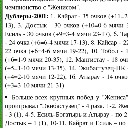
чемпионство с "Женисом".
Дублеры-2001:
1. Кайрат - 35 очков (+11=2
13), 3. Достык - 30 очков (+10=0-6 мячи 3
Есиль - 30 очков (+9=3-4 мячи 23-17), 6. Та
- 24 очка (+6=6-4 мячи 17-13), 8. Кайсар - 
22 очка (+6=4-6 мячи 19-22), 10. Тобол - 
(+6=1-9 мячи 20-35), 12. Мангистау - 18 оч
(+5=1-10 мячи 13-35), 14. Экибастузец-НК 
(+4=2-10 мячи 12-22), 16. Атырау - 14 очк
(+3=3-10 мячи 21-31)
Больше всех крупных побед у "Жениса"
проигрывал "Экибастузец" - 4 раза. 1-2. Ж
- 3 (1), 4-5. Есиль-Богатырь и Атырау - по 2 
Достык – 1 (1), 10-11. Кайрат и Есиль – по 