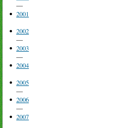
—
2001
2002
—
2003
—
2004
2005
—
2006
—
2007