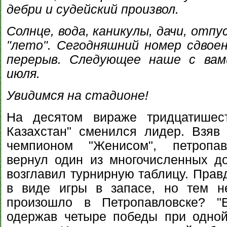
дебри и судейский произвол.
Солнце, вода, каникулы, дачи, отпу
"лето". Сегодняшний номер сдвое
перерыв. Следующее наше с вам
июля.
Увидимся на стадионе!
На десятом вираже тридцатишест
Казахстан" сменился лидер. Взяв
чемпионом "Женисом", петропавл
вернул один из многочисленных д
возглавил турнирную таблицу. Правд
в виде игры в запасе, но тем н
произошло в Петропавловске? "Б
одержав четыре победы при одной