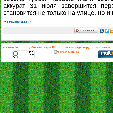
аккурат 31 июля завершится пер
становится не только на улице, но и
<<
ПРЕДЫДУЩИЙ ТУР
Поделиться…
«
в начало
футбольная карта РК
письмо редактору
о проекте