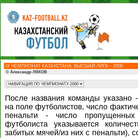
IХ ЧЕМПИОНАТ КАЗАХСТАНА. ВЫСШАЯ ЛИГА – 2000
© Александр ЛЯХОВ
После названия команды указано 
на поле футболистов, число фактиче
пенальти - число пропущенны
футболиста указывается количес
забитых мячей/из них с пенальти), с